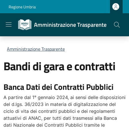
Salta al contenuto principale
Skip to footer content
Regione Umbria
Amministrazione Trasparente
Briciole di pane
Amministrazione Trasparente
Bandi di gara e contratti
Banca Dati dei Contratti Pubblici
A partire dal 1° gennaio 2024, ai sensi delle disposizioni
del d.lgs. 36/2023 in materia di digitalizzazione del
ciclo di vita dei contratti pubblici e dei regolamenti
attuativi di ANAC, per tutti dati trasmessi alla Banca
dati Nazionale dei Contratti Pubblici tramite le