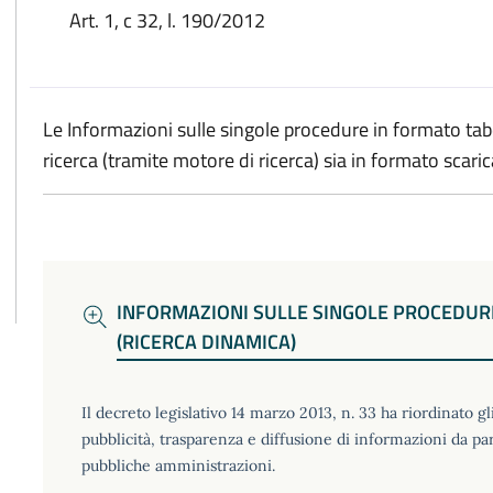
Art. 1, c 32, l. 190/2012
Le Informazioni sulle singole procedure in formato tabe
ricerca (tramite motore di ricerca) sia in formato scari
INFORMAZIONI SULLE SINGOLE PROCEDUR
NOTE
(RICERCA DINAMICA)
Il decreto legislativo 14 marzo 2013, n. 33 ha riordinato gl
pubblicità, trasparenza e diffusione di informazioni da pa
pubbliche amministrazioni.