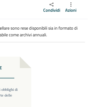
Condividi
Azioni
llare sono rese disponibili sia in formato di
cabile come archivi annuali.
E
i obblighi di
rte delle