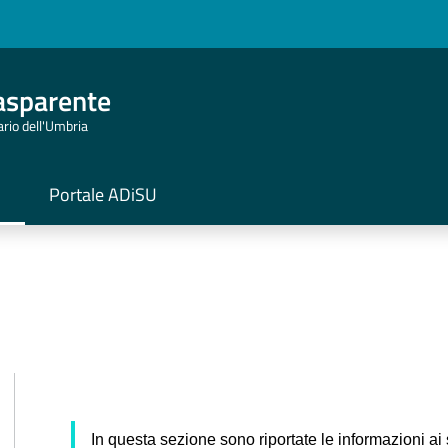
asparente
tario dell'Umbria
Portale ADiSU
In questa sezione sono riportate le informazioni ai 