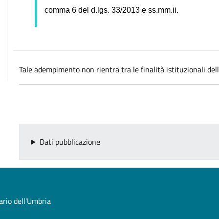
comma 6 del d.lgs. 33/2013 e ss.mm.ii.
Tale adempimento non rientra tra le finalità istituzionali de
Dati pubblicazione
tario dell'Umbria