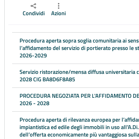
Condividi
Azioni
Procedura aperta sopra soglia comunitaria ai sensi
l’affidamento del servizio di portierato presso le 
2026-2029
Servizio ristorazione/mensa diffusa universitaria 
2028 CIG BA8D6F8A85
PROCEDURA NEGOZIATA PER L'AFFIDAMENTO DE
2026 - 2028
ttivo
Procedura aperta di rilevanza europea per l’affid
impiantistica ed edile degli immobili in uso all’A.Di.
dell’offerta economicamente più vantaggiosa sulla