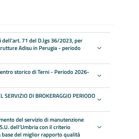
 dell’art. 71 del D.lgs 36/2023, per
strutture Adisu in Perugia - periodo
centro storico di Terni - Periodo 2026-
L SERVIZIO DI BROKERAGGIO PERIODO
amento del servizio di manutenzione
S.U. dell’Umbria con il criterio
 base del miglior rapporto qualità