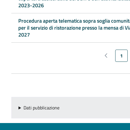
2023-2026
Procedura aperta telematica sopra soglia comunita
per il servizio di ristorazione presso la mensa di V
2027
Pagina
1
Pagina prec
Dati pubblicazione