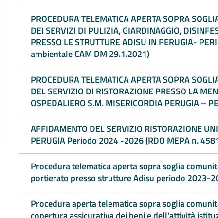
PROCEDURA TELEMATICA APERTA SOPRA SOGLIA
DEI SERVIZI DI PULIZIA, GIARDINAGGIO, DISINFESTAZIONE, LAVANDERIA E LAVANOLO
PRESSO LE STRUTTURE ADISU IN PERUGIA- PERIODO 2024-2030 (a ridotto impatto
ambientale CAM DM 29.1.2021)
PROCEDURA TELEMATICA APERTA SOPRA SOGLIA
DEL SERVIZIO DI RISTORAZIONE PRESSO LA ME
OSPEDALIERO S.M. MISERICORDIA PERUGIA – P
AFFIDAMENTO DEL SERVIZIO RISTORAZIONE UN
PERUGIA Periodo 2024 -2026 (RDO MEPA n. 458
Procedura telematica aperta sopra soglia comunitar
portierato presso strutture Adisu periodo 2023
Procedura aperta telematica sopra soglia comunitar
copertura assicurativa dei beni e dell'attività istitu