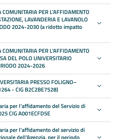
 COMUNITARIA PER L’AFFIDAMENTO
 COMUNITARIA PER L’AFFIDAMENTO
NSA DEL POLO UNIVERSITARIO
ERIODO 2024-2026
IVERSITARIA PRESSO FOLIGNO–
1264 - CIG B2C2BE7528)
ia per l’affidamento del Servizio di
-2025 CIG A001ECFD5E
ia per l'affidamento del servizio di
zionale dell'Agenzia, per il periodo