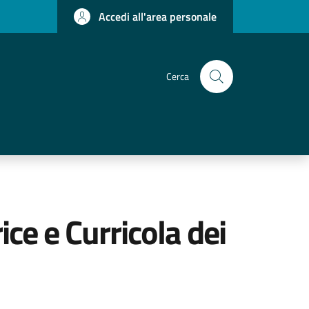
Accedi all'area personale
Cerca
ce e Curricola dei